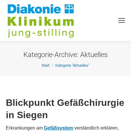
Kategorie-Archive:
Aktuelles
Sie befinden sich hier:
Start
Kategorie "Aktuelles"
Blickpunkt Gefäßchirurgie
in Siegen
Erkrankungen am
Gefäßsystem
verständlich erklären,