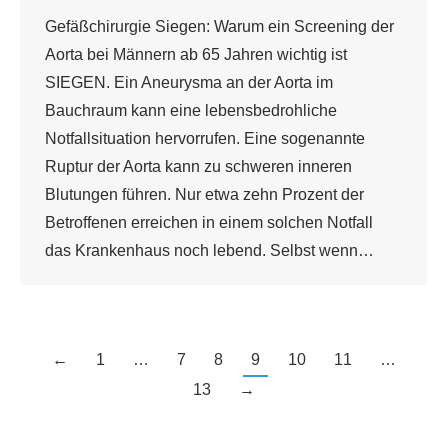
Gefäßchirurgie Siegen: Warum ein Screening der
Aorta bei Männern ab 65 Jahren wichtig ist
SIEGEN. Ein Aneurysma an der Aorta im
Bauchraum kann eine lebensbedrohliche
Notfallsituation hervorrufen. Eine sogenannte
Ruptur der Aorta kann zu schweren inneren
Blutungen führen. Nur etwa zehn Prozent der
Betroffenen erreichen in einem solchen Notfall
das Krankenhaus noch lebend. Selbst wenn…
←
1
…
7
8
9
10
11
…
13
→