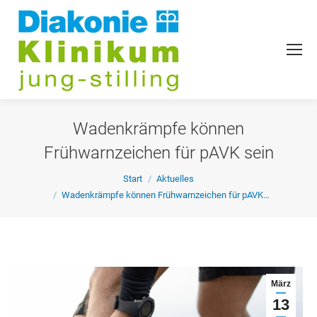
Wadenkrämpfe können
Frühwarnzeichen für pAVK sein
Sie befinden sich hier:
Start
Aktuelles
Wadenkrämpfe können Frühwarnzeichen für pAVK…
März
13