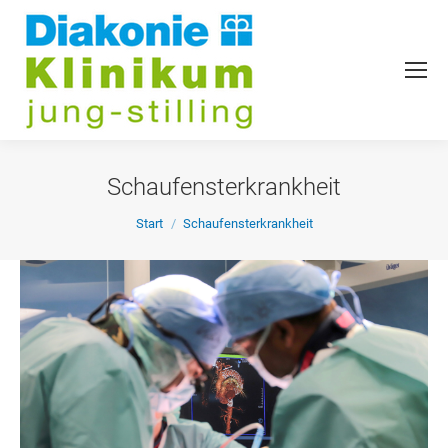
Schaufensterkrankheit
Sie befinden sich hier:
Start
Schaufensterkrankheit