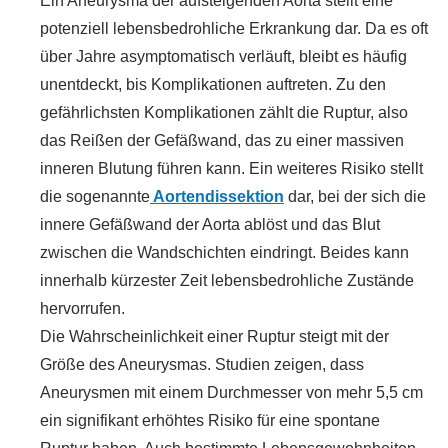
Ein Aneurysma der aufsteigenden Aorta stellt eine
potenziell lebensbedrohliche Erkrankung dar. Da es oft
über Jahre asymptomatisch verläuft, bleibt es häufig
unentdeckt, bis Komplikationen auftreten. Zu den
gefährlichsten Komplikationen zählt die Ruptur, also
das Reißen der Gefäßwand, das zu einer massiven
inneren Blutung führen kann. Ein weiteres Risiko stellt
die sogenannte
Aortendissektion
dar, bei der sich die
innere Gefäßwand der Aorta ablöst und das Blut
zwischen die Wandschichten eindringt. Beides kann
innerhalb kürzester Zeit lebensbedrohliche Zustände
hervorrufen.
Die Wahrscheinlichkeit einer Ruptur steigt mit der
Größe des Aneurysmas. Studien zeigen, dass
Aneurysmen mit einem Durchmesser von mehr 5,5 cm
ein signifikant erhöhtes Risiko für eine spontane