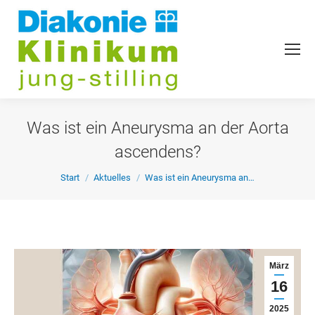
Was ist ein Aneurysma an der Aorta
ascendens?
Sie befinden sich hier:
Start
Aktuelles
Was ist ein Aneurysma an…
März
16
2025