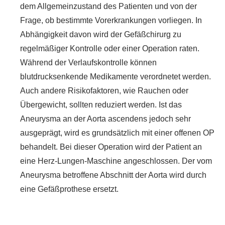
dem Allgemeinzustand des Patienten und von der
Frage, ob bestimmte Vorerkrankungen vorliegen. In
Abhängigkeit davon wird der Gefäßchirurg zu
regelmäßiger Kontrolle oder einer Operation raten.
Während der Verlaufskontrolle können
blutdrucksenkende Medikamente verordnetet werden.
Auch andere Risikofaktoren, wie Rauchen oder
Übergewicht, sollten reduziert werden. Ist das
Aneurysma an der Aorta ascendens jedoch sehr
ausgeprägt, wird es grundsätzlich mit einer offenen OP
behandelt. Bei dieser Operation wird der Patient an
eine Herz-Lungen-Maschine angeschlossen. Der vom
Aneurysma betroffene Abschnitt der Aorta wird durch
eine Gefäßprothese ersetzt.