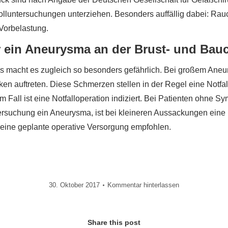
lluntersuchungen unterziehen. Besonders auffällig dabei: Rauch
Vorbelastung.
 ein Aneurysma an der Brust- und Bau
s macht es zugleich so besonders gefährlich. Bei großem Aneu
n auftreten. Diese Schmerzen stellen in der Regel eine Notfall
 Fall ist eine Notfalloperation indiziert. Bei Patienten ohne 
tersuchung ein Aneurysma, ist bei kleineren Aussackungen eine
 eine geplante operative Versorgung empfohlen.
30. Oktober 2017
Kommentar hinterlassen
Share this post