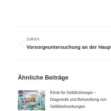
Kommentarnavigation
ZURÜCK
Vorsorgeuntersuchung an der Haupt
Vorheriger
Beitrag:
Ähnliche Beiträge
Klinik für Gefäßchirurgie –
Diagnostik und Behandlung von
Gefäßerkrankungen