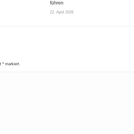
führen
22. April 2026
it
*
markiert.