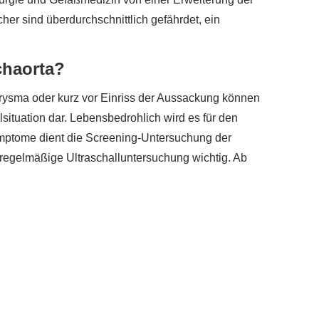
er sind überdurchschnittlich gefährdet, ein
chaorta?
rysma oder kurz vor Einriss der Aussackung können
situation dar. Lebensbedrohlich wird es für den
Symptome dient die Screening-Untersuchung der
 regelmäßige Ultraschalluntersuchung wichtig. Ab