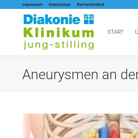
Impressum
Datenschutz
Barrierefreiheit
START
Aneurysmen an der