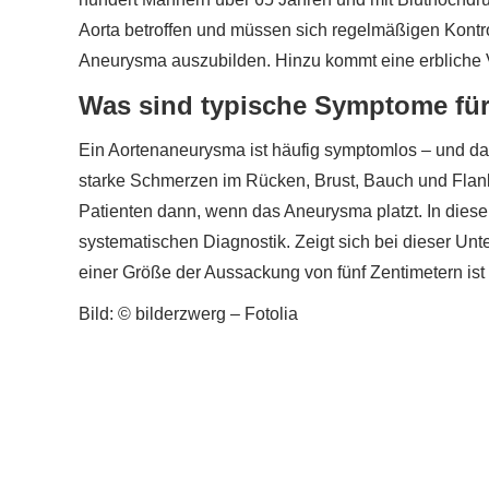
Aorta betroffen und müssen sich regelmäßigen Kontro
Aneurysma auszubilden. Hinzu kommt eine erbliche 
Was sind typische Symptome für
Ein Aortenaneurysma ist häufig symptomlos – und da
starke Schmerzen im Rücken, Brust, Bauch und Flanke
Patienten dann, wenn das Aneurysma platzt. In diesem
systematischen Diagnostik. Zeigt sich bei dieser Un
einer Größe der Aussackung von fünf Zentimetern ist
Bild: © bilderzwerg – Fotolia