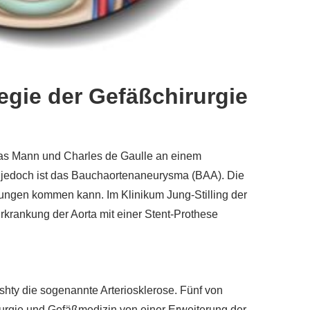
gie der Gefäßchirurgie
mas Mann und Charles de Gaulle an einem
n jedoch ist das Bauchaortenaneurysma (BAA). Die
tungen kommen kann. Im Klinikum Jung-Stilling der
rkrankung der Aorta mit einer Stent-Prothese
hty die sogenannte Arteriosklerose. Fünf von
urgie und Gefäßmedizin von einer Erweiterung der