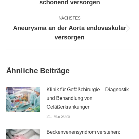
schonend versorgen
Beitrag:
NÄCHSTES
Aneurysma an der Aorta endovaskulär
Nächster
versorgen
Beitrag:
Ähnliche Beiträge
Klinik für Gefäßchirurgie – Diagnostik
und Behandlung von
Gefäßerkrankungen
21. Mai 2026
Beckenvenensyndrom verstehen: