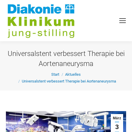
Universalstent verbessert Therapie bei
Aortenaneurysma
Sie befinden sich hier:
Start
Aktuelles
Universalstent verbessert Therapie bei Aortenaneurysma
März
3