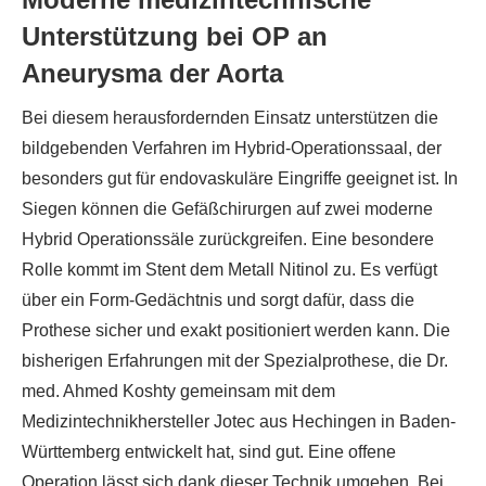
Unterstützung bei OP an
Aneurysma der Aorta
Bei diesem herausfordernden Einsatz unterstützen die
bildgebenden Verfahren im Hybrid-Operationssaal, der
besonders gut für endovaskuläre Eingriffe geeignet ist. In
Siegen können die Gefäßchirurgen auf zwei moderne
Hybrid Operationssäle zurückgreifen. Eine besondere
Rolle kommt im Stent dem Metall Nitinol zu. Es verfügt
über ein Form-Gedächtnis und sorgt dafür, dass die
Prothese sicher und exakt positioniert werden kann. Die
bisherigen Erfahrungen mit der Spezialprothese, die Dr.
med. Ahmed Koshty gemeinsam mit dem
Medizintechnikhersteller Jotec aus Hechingen in Baden-
Württemberg entwickelt hat, sind gut. Eine offene
Operation lässt sich dank dieser Technik umgehen. Bei