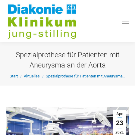
Spezialprothese für Patienten mit
Aneurysma an der Aorta
Sie befinden sich hier:
Start
Aktuelles
Spezialprothese für Patienten mit Aneurysma…
Apr.
23
2021