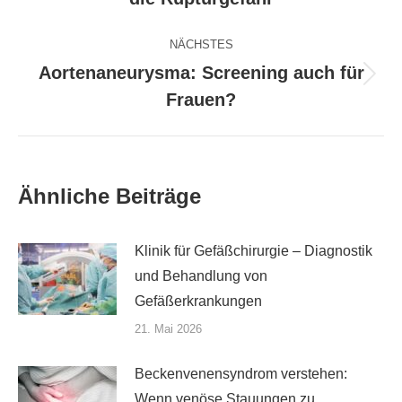
Beitrag:
NÄCHSTES
Aortenaneurysma: Screening auch für
Nächster
Frauen?
Beitrag:
Ähnliche Beiträge
Klinik für Gefäßchirurgie – Diagnostik
und Behandlung von
Gefäßerkrankungen
21. Mai 2026
Beckenvenensyndrom verstehen:
Wenn venöse Stauungen zu