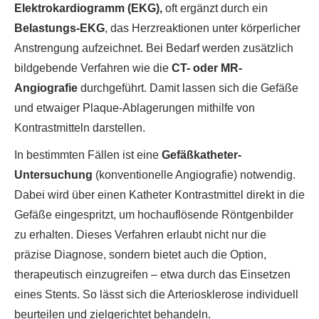
Elektrokardiogramm (EKG)
,
oft ergänzt durch ein
Belastungs-EKG
, das Herzreaktionen unter körperlicher
Anstrengung aufzeichnet. Bei Bedarf werden zusätzlich
bildgebende Verfahren wie die
CT- oder MR-
Angiografie
durchgeführt. Damit lassen sich die Gefäße
und etwaiger Plaque-Ablagerungen mithilfe von
Kontrastmitteln darstellen.
In bestimmten Fällen ist eine
Gefäßkatheter-
Untersuchung
(konventionelle Angiografie) notwendig.
Dabei wird über einen Katheter Kontrastmittel direkt in die
Gefäße eingespritzt, um hochauflösende Röntgenbilder
zu erhalten. Dieses Verfahren erlaubt nicht nur die
präzise Diagnose, sondern bietet auch die Option,
therapeutisch einzugreifen – etwa durch das Einsetzen
eines Stents. So lässt sich die Arteriosklerose individuell
beurteilen und zielgerichtet behandeln.