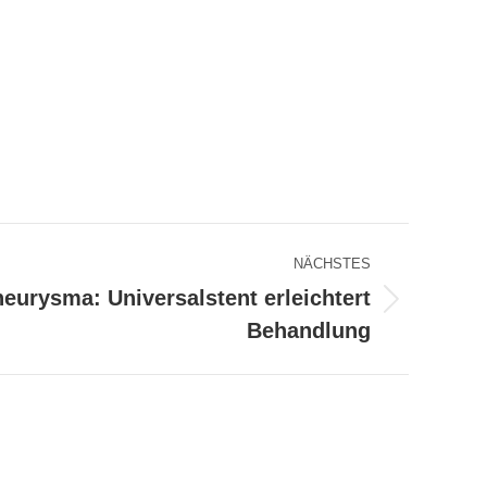
NÄCHSTES
eurysma: Universalstent erleichtert
Behandlung