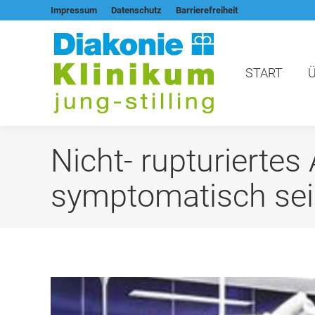
Impressum
Datenschutz
Barrierefreiheit
START
Nicht- rupturierte
symptomatisch se