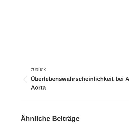
Kommentarnavigation
ZURÜCK
Überlebenswahrscheinlichkeit bei 
Vorheriger
Aorta
Beitrag:
Ähnliche Beiträge