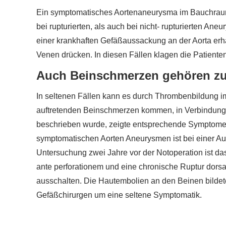
Ein symptomatisches Aortenaneurysma im Bauchraum
bei rupturierten, als auch bei nicht- rupturierten 
einer krankhaften Gefäßaussackung an der Aorta er
Venen drücken. In diesen Fällen klagen die Patient
Auch Beinschmerzen gehören zu
In seltenen Fällen kann es durch Thrombenbildung im 
auftretenden Beinschmerzen kommen, in Verbindung mi
beschrieben wurde, zeigte entsprechende Symptome 
symptomatischen Aorten Aneurysmen ist bei einer Ausd
Untersuchung zwei Jahre vor der Notoperation ist da
ante perforationem und eine chronische Ruptur dorsal
ausschalten. Die Hautembolien an den Beinen bildet
Gefäßchirurgen um eine seltene Symptomatik.