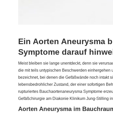
Ein Aorten Aneurysma b
Symptome darauf hinwe
Meist bleiben sie lange unentdeckt, denn sie verurs
die mit teils untypischen Beschwerden einhergehen un
bezeichnet, bei denen die Gefäßwände noch intakt sind
lebensbedrohlicher Zustand, der einer sofortigen Be
rupturiertes Bauchaortenaneurysma Symptome erzeuge
Gefäßchirurgie am Diakonie Klinikum Jung-Stilling
Aorten Aneurysma im Bauchrau