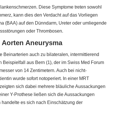
Flankenschmerzen. Diese Symptome treten sowohl
chmerz, kann dies den Verdacht auf das Vorliegen
sma (BAA) auf den Dünndarm, Ureter oder umliegende
lussstörungen oder Thrombosen.
 Aorten Aneurysma
Beinarterien auch zu bilateralen, intermittierend
 Beispielfall aus Bern (1), der im Swiss Med Forum
sser von 14 Zentimetern. Auch bei nicht-
entin wurde sofort notoperiert. In einer MRT
s zeigten sich dabei mehrere bläuliche Aussackungen
 einer Y-Prothese ließen sich die Aussackungen
 handelte es sich nach Einschätzung der