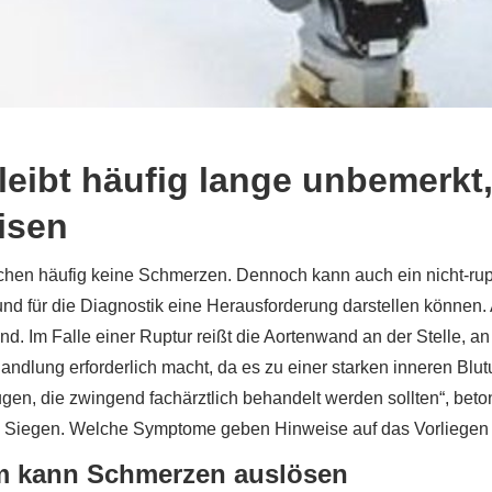
leibt häufig lange unbemerk
isen
achen häufig keine Schmerzen. Dennoch kann auch ein nicht-rup
d für die Diagnostik eine Herausforderung darstellen können. 
. Im Falle einer Ruptur reißt die Aortenwand an der Stelle, an 
handlung erforderlich macht, da es zu einer starken inneren B
n, die zwingend fachärztlich behandelt werden sollten“, beton
 in Siegen. Welche Symptome geben Hinweise auf das Vorliegen
m kann Schmerzen auslösen