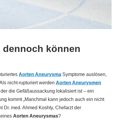
t, dennoch können
turiertes
Aorten Aneurysma
Symptome auslösen,
Als nicht-rupturiert werden
Aorten Aneurysmen
der die Gefäßaussackung lokalisiert ist – ein
lutung kommt „Manchmal kann jedoch auch ein nicht
t Dr. med. Ahmed Koshty, Chefarzt der
 eines
Aorten Aneurysmas
?