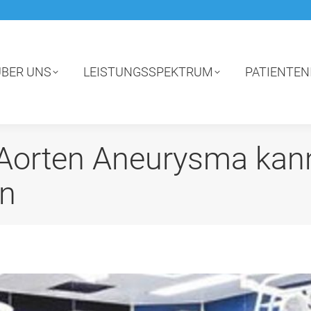
ÜBER UNS
LEISTUNGSSPEKTRUM
PATIENTEN
s Aorten Aneurysma kan
in