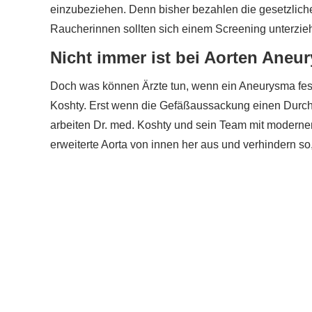
einzubeziehen. Denn bisher bezahlen die gesetzlic
Raucherinnen sollten sich einem Screening unterzieh
Nicht immer ist bei Aorten Aneur
Doch was können Ärzte tun, wenn ein Aneurysma festg
Koshty. Erst wenn die Gefäßaussackung einen Durchme
arbeiten Dr. med. Koshty und sein Team mit modernen
erweiterte Aorta von innen her aus und verhindern so