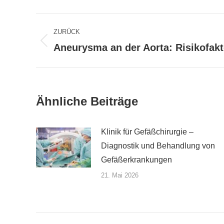
Kommentarnavigation
ZURÜCK
Aneurysma an der Aorta: Risikofak
Vorheriger
Beitrag:
Ähnliche Beiträge
Klinik für Gefäßchirurgie –
Diagnostik und Behandlung von
Gefäßerkrankungen
21. Mai 2026