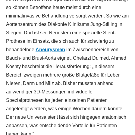
so können Betroffene heute meist durch eine
minimalinvasive Behandlung versorgt werden. So wie am
Aortenzentrum des Diakonie Klinikums Jung-Stilling in
Siegen: Dort ist seit Neuestem eine spezielle Stent-
Prothese im Einsatz, die sich auch für schwierig zu
behandelnde
Aneurysmen
im Zwischenbereich von
Bauch- und Brust-Aorta eignet. Chefarzt Dr. med. Ahmed
Koshty beschreibt die Herausforderung: „In diesem
Bereich zweigen mehrere große Blutgefäße für Leber,
Nieren, Darm und Milz ab. Bisher mussten anhand
aufwendiger 3D-Messungen individuelle
Spezialprothesen für jeden einzelnen Patienten
angefertigt werden, was einige Wochen dauern konnte.
Der neue Universalstent lässt sich hingegen anatomisch
anpassen, was entscheidende Vorteile für Patienten
haben kann.“