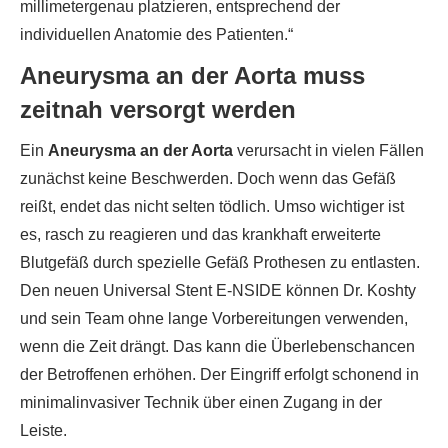
millimetergenau platzieren, entsprechend der
individuellen Anatomie des Patienten.“
Aneurysma an der Aorta muss
zeitnah versorgt werden
Ein
Aneurysma an der Aorta
verursacht in vielen Fällen
zunächst keine Beschwerden. Doch wenn das Gefäß
reißt, endet das nicht selten tödlich. Umso wichtiger ist
es, rasch zu reagieren und das krankhaft erweiterte
Blutgefäß durch spezielle Gefäß Prothesen zu entlasten.
Den neuen Universal Stent E-NSIDE können Dr. Koshty
und sein Team ohne lange Vorbereitungen verwenden,
wenn die Zeit drängt. Das kann die Überlebenschancen
der Betroffenen erhöhen. Der Eingriff erfolgt schonend in
minimalinvasiver Technik über einen Zugang in der
Leiste.